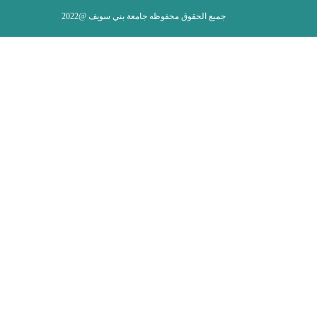
جميع الحقوق محفوظه جامعة بني سويف @2022