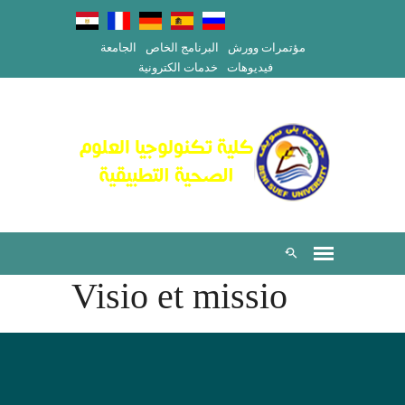
مؤتمرات وورش
البرنامج الخاص
الجامعة
فيديوهات
خدمات الكترونية
Visio et missio