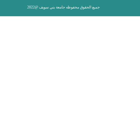
جميع الحقوق محفوظه جامعة بني سويف @2022