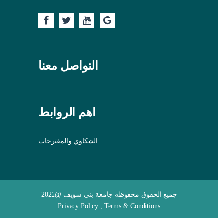
التواصل معنا
اهم الروابط
الشكاوي والمقترحات
جميع الحقوق محفوظه جامعة بني سويف @2022
Privacy Policy , Terms & Conditions