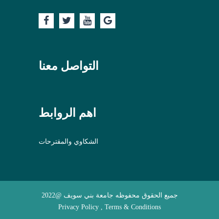
التواصل معنا
اهم الروابط
الشكاوي والمقترحات
جميع الحقوق محفوظه جامعة بني سويف @2022
Privacy Policy , Terms & Conditions