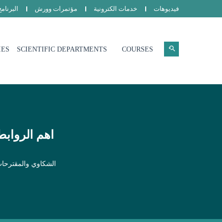
فيديوهات
خدمات الكترونية
مؤتمرات وورش
البرنام
IES
SCIENTIFIC DEPARTMENTS
COURSES
اهم الروابط
الشكاوي والمقترحا