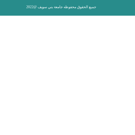
جميع الحقوق محفوظه جامعة بني سويف @2022