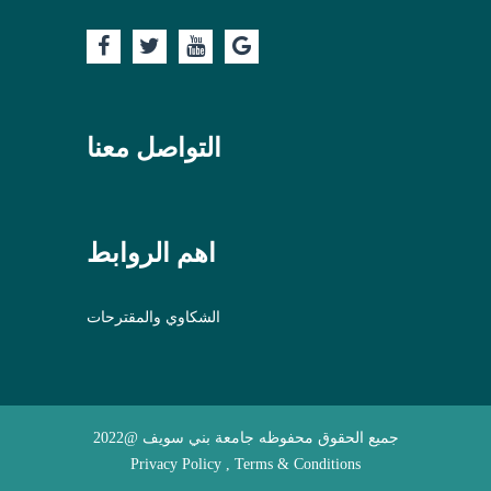
التواصل معنا
اهم الروابط
الشكاوي والمقترحات
جميع الحقوق محفوظه جامعة بني سويف @2022
Privacy Policy , Terms & Conditions