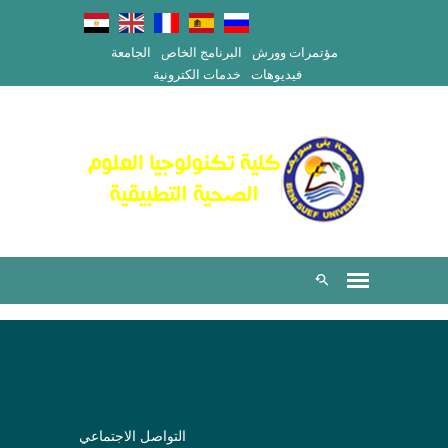
مؤتمرات وورش
البرنامج الخاص
الجامعة
فيديوهات
خدمات الكترونية
التواصل الاجتماعي