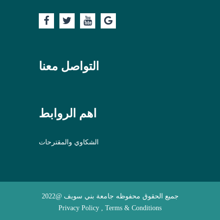
التواصل معنا
اهم الروابط
الشكاوي والمقترحات
جميع الحقوق محفوظه جامعة بني سويف @2022
Privacy Policy , Terms & Conditions