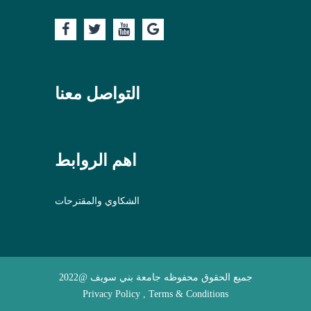
التواصل معنا
اهم الروابط
الشكاوي والمقترحات
جميع الحقوق محفوظه جامعة بني سويف @2022
Privacy Policy , Terms & Conditions