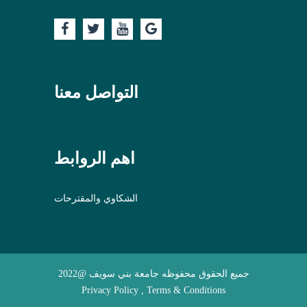
التواصل معنا
اهم الروابط
الشكاوي والمقترحات
جميع الحقوق محفوظه جامعة بني سويف @2022
Privacy Policy , Terms & Conditions