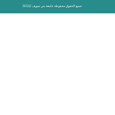
جميع الحقوق محفوظه جامعة بني سويف @2022