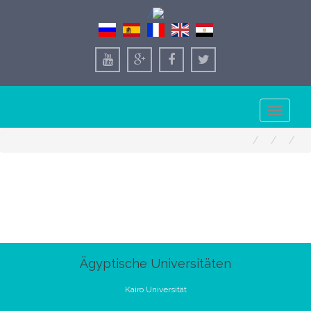
Toggle
navigation
Ägyptische Universitäten
Kairo Universität