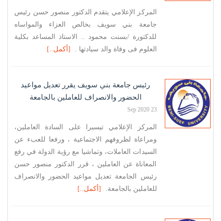
المركز الإعلامي يتقدم الدكتور منصور حسن رئيس
جامعة بني سويف بخالص العزاء والمواساه
للدكتورة /بسنت محمود .. الاستاذ المساعد بكلية
العلوم فى وفاة والد سيادتها .
[أكمل..]
رئيس جامعة بني سويف يقرر تعديل مواعيد
الحضور والانصراف للعاملين بالجامعة
23 Sep 2020
المركز الإعلامي تيسيرا على السادة العاملين،
ومراعاة لظروفهم الاجتماعية ، ورفعا للعبء عن
السيدات العاملات، وتماشيا مع رؤية الدولة في رفع
المعاناة عن العاملين ، قرر الدكتور منصور حسن
رئيس الجامعة تعديل مواعيد الحضور والانصراف
للعاملين بالجامعة.
[أكمل..]