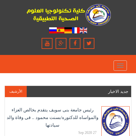
Toggle
navigation
جديد الاخبار
الأرشيف
رئيس جامعة بنى سويف يتقدم بخالص العزاء
والمواساه للدكتوره/بسنت محمود .. فى وفاة والد
سيادتها
27 Sep 2020