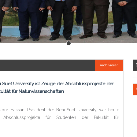
Archivieren
i Suef University ist Zeuge der Abschlussprojekte der
ultät für Naturwissenschaften
our Hassan, Präsident der Beni Suef University, war heute
Abschlussprojekte für Studenten der Fakultät für