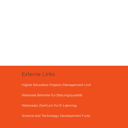
Externe Links
Higher Education Projects Management Unit
Nationale Behörde für Bildungsqualität
Nationales Zentrum für E-Learning
Science and Technology Development Fund