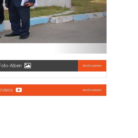
Foto-Alben
Archivieren
Videos
Archivieren