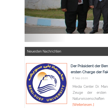
Neuesten Nachrichten
Der Präsident der Ben
ersten Charge der Fak
8 Sep 2020
Media Center Dr. Mans
Zeuge der ersten 
Naturwissenschaften
[Weiterlesen..]