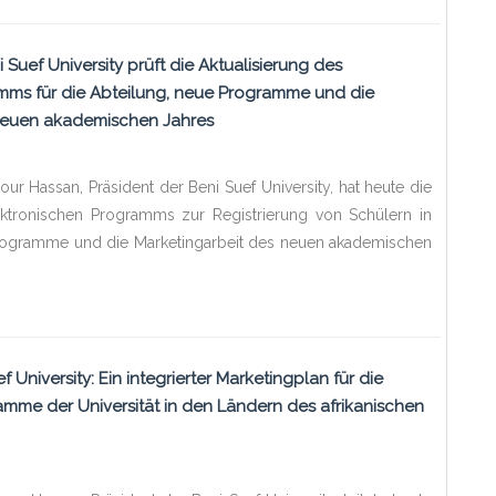
 Suef University prüft die Aktualisierung des
mms für die Abteilung, neue Programme und die
neuen akademischen Jahres
ur Hassan, Präsident der Beni Suef University, hat heute die
ektronischen Programms zur Registrierung von Schülern in
Programme und die Marketingarbeit des neuen akademischen
f University: Ein integrierter Marketingplan für die
mme der Universität in den Ländern des afrikanischen