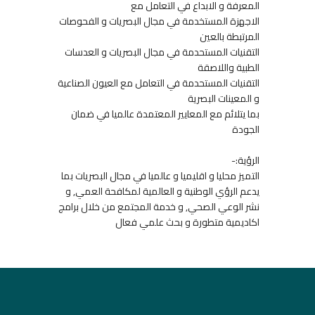
المعرفة و الابداع في التعامل مع
الاجهزة المستخدمة في مجال البصريات و الفحوصات
المرتبطة بالعين
التقنيات المستحدمة في مجال البصريات و العدسات
الطبية واللاصقة
التقنيات المستحدمة في التعامل مع العيون الصناعية
و المعينات البصرية
بما يتلائم مع المعايير المعتمدة عالميا في ضمان
الجودة
الرؤية:-
التميز محليا و اقليميا و عالميا في مجال البصريات بما
يدعم الرؤي الوطنية و العالمية لمكافحة العمي, و
نشر الوعي الصحي, و خدمة المجتمع من خلال برامج
اكاديمية متطورة و بحث علمي فعال