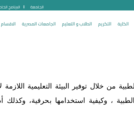
الجامعة
البرنامج الخا
الكلية
التكريم
الطلاب و التعليم
الجامعات المصرية
الاقسام 
بية من خلال توفير البيئة التعليمية اللازمة 
لطبية ، وكيفية استخدامها بحرفية، وكذلك أد