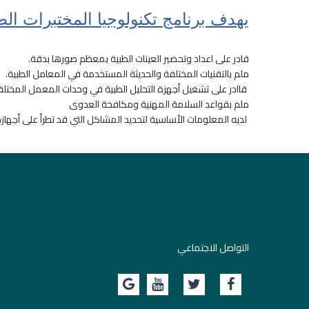
يهدف برنامج تكنولوجيا المختبرات الط
قادر على اعداد وتحضير العينات الطبية بمعظم صورها بدقة.
ملم بالتقنيات المختلفة والحديثة المستخدمة في المعامل الطبية.
قاادر على تشغيل أجهزة التحليل الطبية في وحدات المعمل المخت
ملم بقواعد السلامة المهنية ومكافحة العدوى
لديه المعلومات الأساسية لتحديد المشاكل التي قد تطرأ على أجهازة
التواصل الاجتماعي