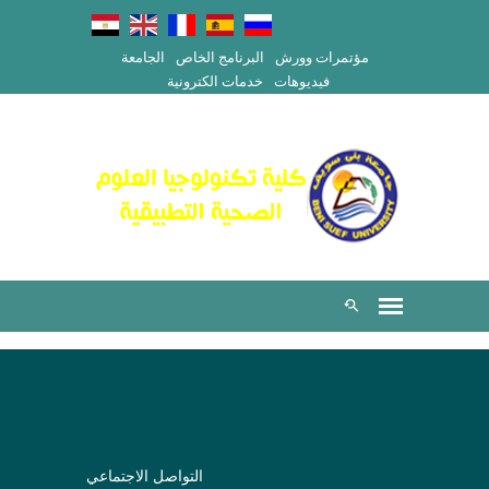
مؤتمرات وورش
البرنامج الخاص
الجامعة
فيديوهات
خدمات الكترونية
التواصل الاجتماعي