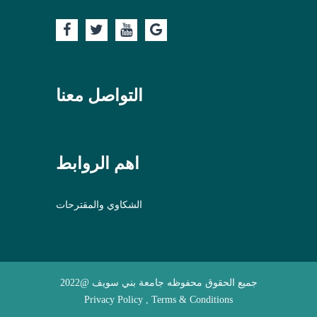
التواصل معنا
اهم الروابط
الشكاوي والمقترحات
جميع الحقوق محفوظه جامعة بني سويف @2022
Privacy Policy , Terms & Conditions