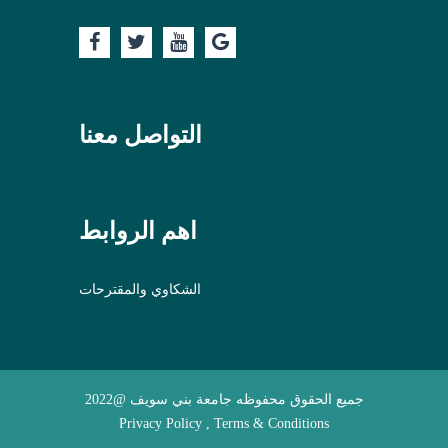
التواصل معنا
اهم الروابط
الشكاوي والمقترحات
جميع الحقوق محفوظه جامعة بني سويف @2022
Privacy Policy , Terms & Conditions