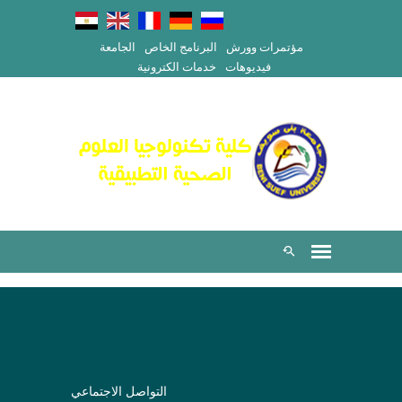
مؤتمرات وورش
البرنامج الخاص
الجامعة
فيديوهات
خدمات الكترونية
التواصل الاجتماعي