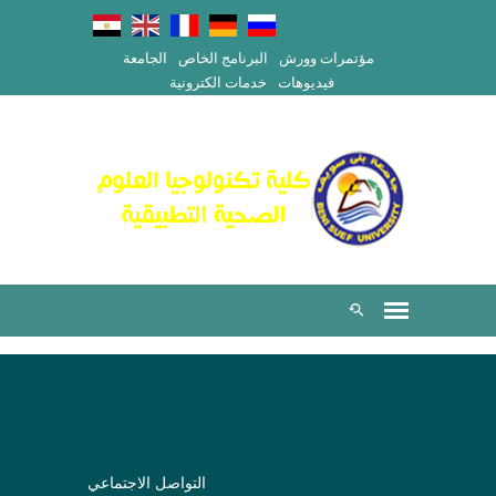
مؤتمرات وورش
البرنامج الخاص
الجامعة
فيديوهات
خدمات الكترونية
التواصل الاجتماعي