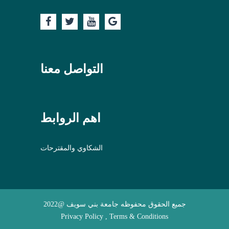
التواصل معنا
اهم الروابط
الشكاوي والمقترحات
جميع الحقوق محفوظه جامعة بني سويف @2022
Privacy Policy , Terms & Conditions