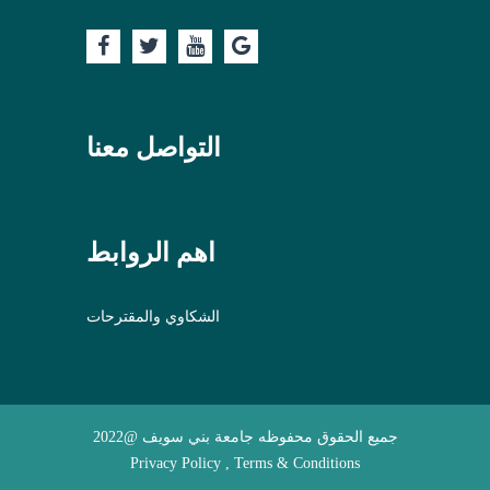
التواصل معنا
اهم الروابط
الشكاوي والمقترحات
جميع الحقوق محفوظه جامعة بني سويف @2022
Privacy Policy , Terms & Conditions