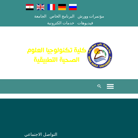
مؤتمرات وورش
البرنامج الخاص
الجامعة
فيديوهات
خدمات الكترونية
التواصل الاجتماعي