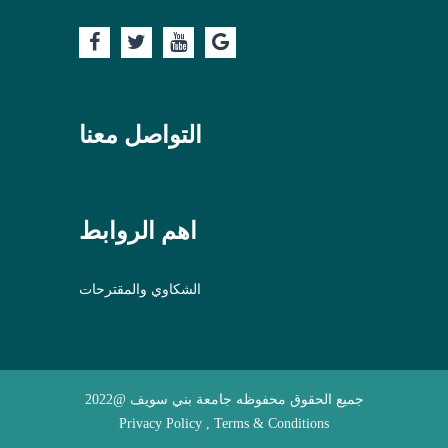
التواصل معنا
اهم الروابط
الشكاوي والمقترحات
جميع الحقوق محفوظه جامعة بني سويف @2022
Privacy Policy , Terms & Conditions