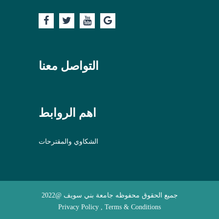
التواصل معنا
اهم الروابط
الشكاوي والمقترحات
جميع الحقوق محفوظه جامعة بني سويف @2022
Privacy Policy , Terms & Conditions