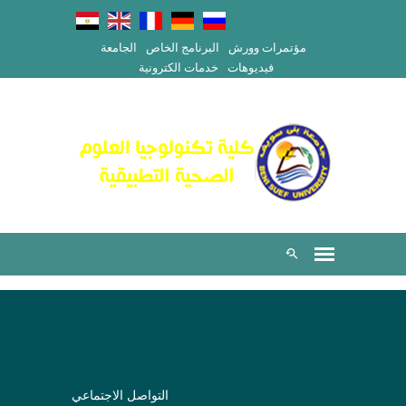
مؤتمرات وورش
البرنامج الخاص
الجامعة
فيديوهات
خدمات الكترونية
التواصل الاجتماعي